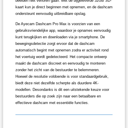
beelden niet verloren gaan. Met de bijgeleverde 32GB SD-
kaart kun je direct beginnen met opnemen, en de dashcam
ondersteunt eenvoudig uitbreidbare opslag.
De Ayecam Dashcam Pro Max is voorzien van een
gebruiksvriendelijke app, waardoor je opnames eenvoudig
kunt terugkijken en downloaden via je smartphone. De
bewegingsdetectie zorgt ervoor dat de dashcam
automatisch begint met opnemen zodra er activiteit rond
het voertuig wordt gedetecteerd. Het compacte ontwerp
maakt de dashcam discreet en eenvoudig te monteren
zonder het zicht van de bestuurder te belemmeren.
Hoewel de resolutie voldoende is voor standaardgebruik,
biedt deze niet dezelfde scherpte als duurdere 4K-
modellen. Desondanks is dit een uitstekende keuze voor
bestuurders die op zoek zijn naar een betaalbare en
effectieve dashcam met essentiële functies.