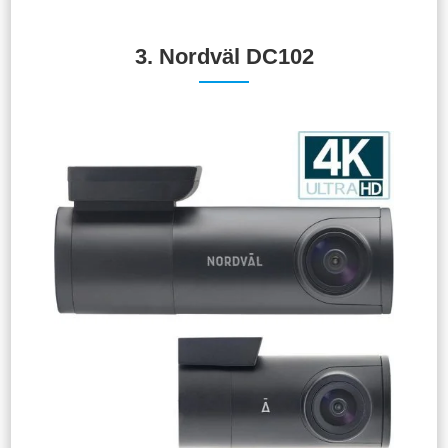
3.
Nordväl DC102