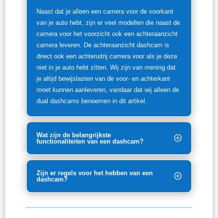
Naast dat je alleen een camera voor de voorkant
van je auto hebt, zijn er veel modellen die naast de
camera voor het voorzicht ook een achteraanzicht
camera leveren. De achteraanzicht dashcam is
direct ook een achteruitrij camera voor als je deze
niet in je auto hebt zitten. Wij zijn van mening dat
je altijd bewijslasten van de voor- en achterkant
moet kunnen aanleveren, vandaar dat wij alleen de
dual dashcams benoemen in dit artikel.
Wat zijn de belangrijkste
functionaliteiten van een dashcam?
Zijn er regels voor het hebben van een
dashcam?