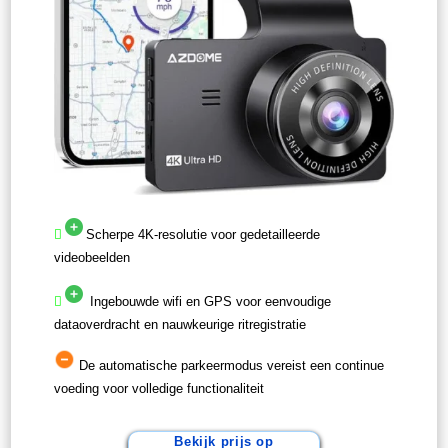
Scherpe 4K-resolutie voor gedetailleerde
videobeelden
Ingebouwde wifi en GPS voor eenvoudige
dataoverdracht en nauwkeurige ritregistratie
De automatische parkeermodus vereist een continue
voeding voor volledige functionaliteit
Bekijk prijs op