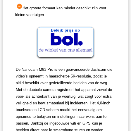
Het grotere formaat kan minder geschikt zijn voor
kleine voertuigen.
Bekijk prijs op
De Nanocam M93 Pro is een geavanceerde dashcam die
video’s opneemt in haarscherpe 5K-resolutie, zodat je
altijd beschikt over gedetailleerde beelden van de weg.
Met de dubbele camera registreert het apparaat zowel de
voor- als achterkant van je voertuig, wat zorgt voor extra
veiligheid en bewijsmateriaal bij incidenten. Het 4,0-inch
touchscreen LCD-scherm maakt het eenvoudig om
opnames te bekijken en instellingen naar wens aan te
passen. Dankzij de ingebouwde wifi en GPS kun je
beelden direct naar je smartphone sturen en worden