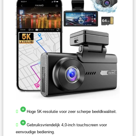
Hoge 5K-resolutie voor zeer scherpe beeldkwaliteit.
Gebruiksvriendelijk 4,0-inch touchscreen voor
eenvoudige bediening.