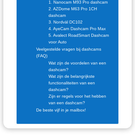
1. Nanocam M93 Pro dashcam
2. AZDome M63 Pro 1CH
dashcam
3. Nordväl DC102
4. AyeCam Dashcam Pro Max
5. Avalect RoadSmart Dashcam
voor Auto
Veelgestelde vragen bij dashcams
(FAQ)
Wat zijn de voordelen van een
dashcam?
Wat zijn de belangrijkste
functionaliteiten van een
dashcam?
Zijn er regels voor het hebben
van een dashcam?
De beste vijf in je mailbox!