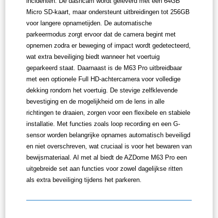
incidenten. De dashcam wordt geleverd met een 64GB
Micro SD-kaart, maar ondersteunt uitbreidingen tot 256GB
voor langere opnametijden. De automatische
parkeermodus zorgt ervoor dat de camera begint met
opnemen zodra er beweging of impact wordt gedetecteerd,
wat extra beveiliging biedt wanneer het voertuig
geparkeerd staat. Daarnaast is de M63 Pro uitbreidbaar
met een optionele Full HD-achtercamera voor volledige
dekking rondom het voertuig. De stevige zelfklevende
bevestiging en de mogelijkheid om de lens in alle
richtingen te draaien, zorgen voor een flexibele en stabiele
installatie. Met functies zoals loop recording en een G-
sensor worden belangrijke opnames automatisch beveiligd
en niet overschreven, wat cruciaal is voor het bewaren van
bewijsmateriaal. Al met al biedt de AZDome M63 Pro een
uitgebreide set aan functies voor zowel dagelijkse ritten
als extra beveiliging tijdens het parkeren.