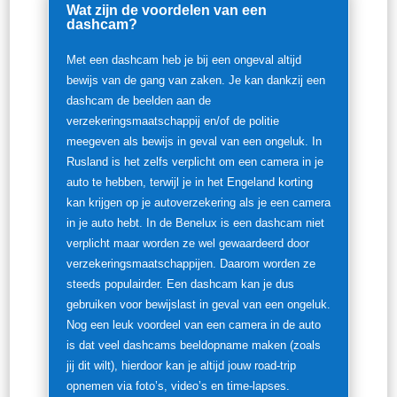
Wat zijn de voordelen van een
dashcam?
Met een dashcam heb je bij een ongeval altijd
bewijs van de gang van zaken. Je kan dankzij een
dashcam de beelden aan de
verzekeringsmaatschappij en/of de politie
meegeven als bewijs in geval van een ongeluk. In
Rusland is het zelfs verplicht om een ​​camera in je
auto te hebben, terwijl je in het Engeland korting
kan krijgen op je autoverzekering als je een camera
in je auto hebt. In de Benelux is een dashcam niet
verplicht maar worden ze wel gewaardeerd door
verzekeringsmaatschappijen. Daarom worden ze
steeds populairder. Een dashcam kan je dus
gebruiken voor bewijslast in geval van een ongeluk.
Nog een leuk voordeel van een camera in de auto
is dat veel dashcams beeldopname maken (zoals
jij dit wilt), hierdoor kan je altijd jouw road-trip
opnemen via foto’s, video’s en time-lapses.