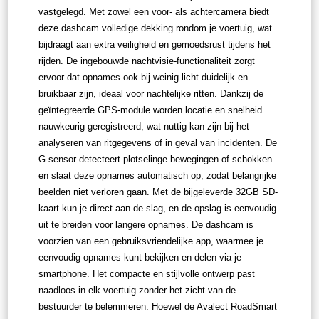
vastgelegd. Met zowel een voor- als achtercamera biedt
deze dashcam volledige dekking rondom je voertuig, wat
bijdraagt aan extra veiligheid en gemoedsrust tijdens het
rijden. De ingebouwde nachtvisie-functionaliteit zorgt
ervoor dat opnames ook bij weinig licht duidelijk en
bruikbaar zijn, ideaal voor nachtelijke ritten. Dankzij de
geïntegreerde GPS-module worden locatie en snelheid
nauwkeurig geregistreerd, wat nuttig kan zijn bij het
analyseren van ritgegevens of in geval van incidenten. De
G-sensor detecteert plotselinge bewegingen of schokken
en slaat deze opnames automatisch op, zodat belangrijke
beelden niet verloren gaan. Met de bijgeleverde 32GB SD-
kaart kun je direct aan de slag, en de opslag is eenvoudig
uit te breiden voor langere opnames. De dashcam is
voorzien van een gebruiksvriendelijke app, waarmee je
eenvoudig opnames kunt bekijken en delen via je
smartphone. Het compacte en stijlvolle ontwerp past
naadloos in elk voertuig zonder het zicht van de
bestuurder te belemmeren. Hoewel de Avalect RoadSmart