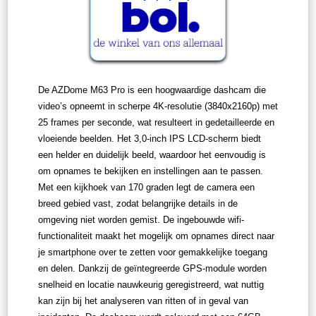
De AZDome M63 Pro is een hoogwaardige dashcam die
video’s opneemt in scherpe 4K-resolutie (3840x2160p) met
25 frames per seconde, wat resulteert in gedetailleerde en
vloeiende beelden. Het 3,0-inch IPS LCD-scherm biedt
een helder en duidelijk beeld, waardoor het eenvoudig is
om opnames te bekijken en instellingen aan te passen.
Met een kijkhoek van 170 graden legt de camera een
breed gebied vast, zodat belangrijke details in de
omgeving niet worden gemist. De ingebouwde wifi-
functionaliteit maakt het mogelijk om opnames direct naar
je smartphone over te zetten voor gemakkelijke toegang
en delen. Dankzij de geïntegreerde GPS-module worden
snelheid en locatie nauwkeurig geregistreerd, wat nuttig
kan zijn bij het analyseren van ritten of in geval van