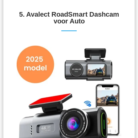
5.
Avalect RoadSmart Dashcam
voor Auto