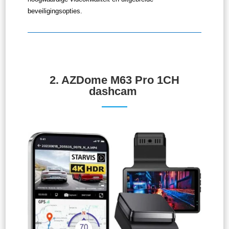
beveiligingsopties.
2.
AZDome M63 Pro 1CH
dashcam