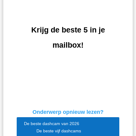
Krijg de beste 5 in je
mailbox!
ABONNEER
Onderwerp opnieuw lezen?
De beste dashcam van 2026
De beste vijf dashcams