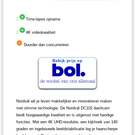
Time-lapse opname
4K videokwaliteit
Duurder dan concurrenten
Bekijk prijs op
Nordväl wil je leven makkelijker en innovatiever maken
met slimme technologie. De Nordväl DC102 dashcam
biedt hoogwaardige kwaliteit en is uitgerust met handige
functies. Met een 4K UHD-resolutie, een kijkhoek van 140
graden en ingebouwde beeldstabilisatie leg je haarscherpe