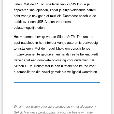
halen. Met de USB-C snellader van 22,5W kun je je
apparaten snel opladen, zodat je altijd voldoende batterij
hebt voor je navigatie of muziek. Daarnaast beschikt de
carkit over een USB-A poort voor extra
oplaadmogelijkheden.
Het moderne ontwerp van de Siltcon® FM Transmitter
past naadloos in het interieur van je auto en is eenvoudig
te installeren. Met de mogelijkheid om verschillende
muziekbronnen te gebruiken en handsfree te bellen, biedt
deze carkit een complete oplossing voor onderweg. De
Siltcon® FM Transmitter is een uitstekende keuze voor
automobilisten die zowel gemak als veiligheid waarderen.
Wil jij meer weten over auto producten in het algemeen?
Bekijk
hier onze
productpagina voor de beste vijf auto