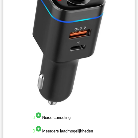
Noise canceling
Meerdere laadmogelijkheden