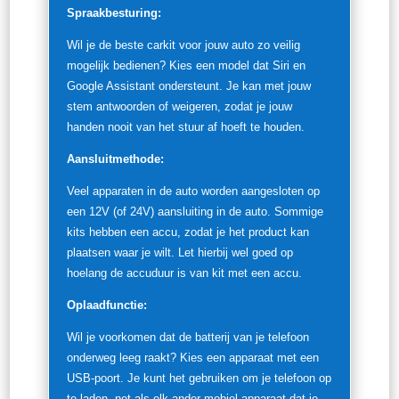
Spraakbesturing:
Wil je de beste carkit voor jouw auto zo veilig
mogelijk bedienen? Kies een model dat Siri en
Google Assistant ondersteunt. Je kan met jouw
stem antwoorden of weigeren, zodat je jouw
handen nooit van het stuur af hoeft te houden.
Aansluitmethode:
Veel apparaten in de auto worden aangesloten op
een 12V (of 24V) aansluiting in de auto. Sommige
kits hebben een accu, zodat je het product kan
plaatsen waar je wilt. Let hierbij wel goed op
hoelang de accuduur is van kit met een accu.
Oplaadfunctie:
Wil je voorkomen dat de batterij van je telefoon
onderweg leeg raakt? Kies een apparaat met een
USB-poort. Je kunt het gebruiken om je telefoon op
te laden, net als elk ander mobiel apparaat dat je