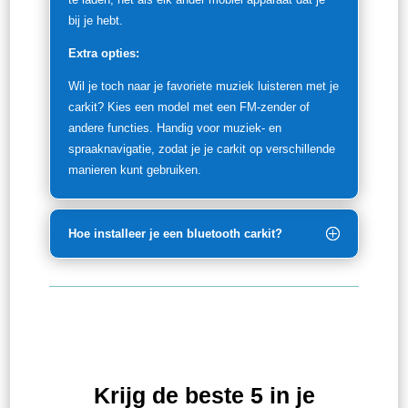
bij je hebt.
Extra opties:
Wil je toch naar je favoriete muziek luisteren met je
carkit? Kies een model met een FM-zender of
andere functies. Handig voor muziek- en
spraaknavigatie, zodat je je carkit op verschillende
manieren kunt gebruiken.
Hoe installeer je een bluetooth carkit?
Krijg de beste 5 in je