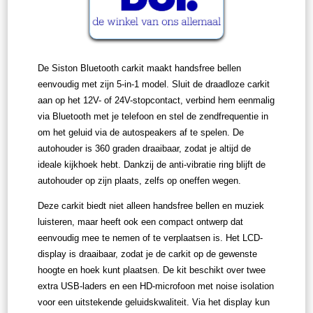
De Siston Bluetooth carkit maakt handsfree bellen
eenvoudig met zijn 5-in-1 model. Sluit de draadloze carkit
aan op het 12V- of 24V-stopcontact, verbind hem eenmalig
via Bluetooth met je telefoon en stel de zendfrequentie in
om het geluid via de autospeakers af te spelen. De
autohouder is 360 graden draaibaar, zodat je altijd de
ideale kijkhoek hebt. Dankzij de anti-vibratie ring blijft de
autohouder op zijn plaats, zelfs op oneffen wegen.
Deze carkit biedt niet alleen handsfree bellen en muziek
luisteren, maar heeft ook een compact ontwerp dat
eenvoudig mee te nemen of te verplaatsen is. Het LCD-
display is draaibaar, zodat je de carkit op de gewenste
hoogte en hoek kunt plaatsen. De kit beschikt over twee
extra USB-laders en een HD-microfoon met noise isolation
voor een uitstekende geluidskwaliteit. Via het display kun