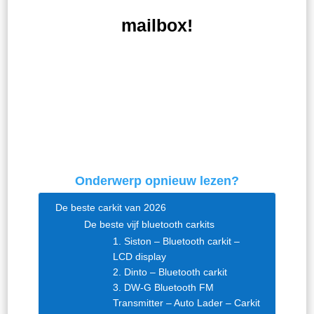
mailbox!
ABONNEER
Onderwerp opnieuw lezen?
De beste carkit van 2026
De beste vijf bluetooth carkits
1. Siston – Bluetooth carkit –
LCD display
2. Dinto – Bluetooth carkit
3. DW-G Bluetooth FM
Transmitter – Auto Lader – Carkit