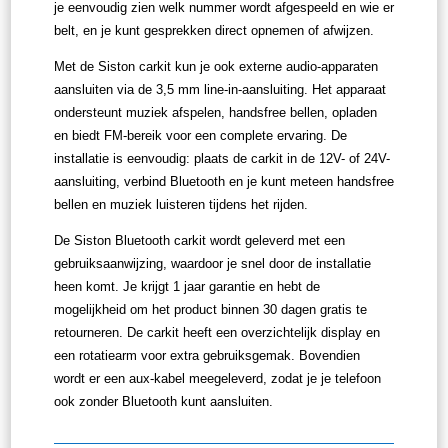
je eenvoudig zien welk nummer wordt afgespeeld en wie er
belt, en je kunt gesprekken direct opnemen of afwijzen.
Met de Siston carkit kun je ook externe audio-apparaten
aansluiten via de 3,5 mm line-in-aansluiting. Het apparaat
ondersteunt muziek afspelen, handsfree bellen, opladen
en biedt FM-bereik voor een complete ervaring. De
installatie is eenvoudig: plaats de carkit in de 12V- of 24V-
aansluiting, verbind Bluetooth en je kunt meteen handsfree
bellen en muziek luisteren tijdens het rijden.
De Siston Bluetooth carkit wordt geleverd met een
gebruiksaanwijzing, waardoor je snel door de installatie
heen komt. Je krijgt 1 jaar garantie en hebt de
mogelijkheid om het product binnen 30 dagen gratis te
retourneren. De carkit heeft een overzichtelijk display en
een rotatiearm voor extra gebruiksgemak. Bovendien
wordt er een aux-kabel meegeleverd, zodat je je telefoon
ook zonder Bluetooth kunt aansluiten.