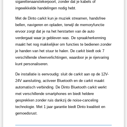
sigarettenaanstekerpoort, zonder dat je kabels of
ingewikkelde handelingen nodig hebt.
Met de Dinto carkit kun je muziek streamen, handsfree
bellen, navigeren en opladen, terwijl de memoryfunctie
ervoor zorgt dat je na het herstarten van de auto
verdergaat waar je gebleven was. De spraakherkenning
maakt het nog makkelijker om functies te bedienen zonder
je handen van het stuur te halen. De carkit biedt ook 7
verschillende sfeerverlichtingen, waardoor je je rijervaring
kunt personaliseren.
De installatie is eenvoudig: sluit de carkit aan op de 12V-
24V aansluiting, activeer Bluetooth en de carkit maakt
automatisch verbinding. De Dinto Bluetooth carkit werkt
met verschillende smartphones en biedt heldere
gesprekken zonder ruis dankzij de noise-canceling
technologie. Met 1 jaar garantie biedt Dinto kwaliteit en
gemoedsrust.