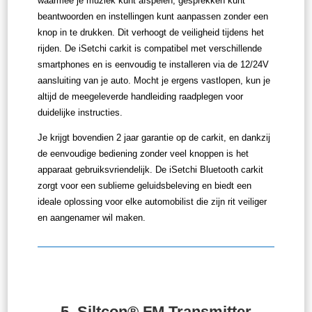
waarmee je muziek kunt afspelen, gesprekken kunt
beantwoorden en instellingen kunt aanpassen zonder een
knop in te drukken. Dit verhoogt de veiligheid tijdens het
rijden. De iSetchi carkit is compatibel met verschillende
smartphones en is eenvoudig te installeren via de 12/24V
aansluiting van je auto. Mocht je ergens vastlopen, kun je
altijd de meegeleverde handleiding raadplegen voor
duidelijke instructies.
Je krijgt bovendien 2 jaar garantie op de carkit, en dankzij
de eenvoudige bediening zonder veel knoppen is het
apparaat gebruiksvriendelijk. De iSetchi Bluetooth carkit
zorgt voor een sublieme geluidsbeleving en biedt een
ideale oplossing voor elke automobilist die zijn rit veiliger
en aangenamer wil maken.
5.
Siltcon® FM Transmitter