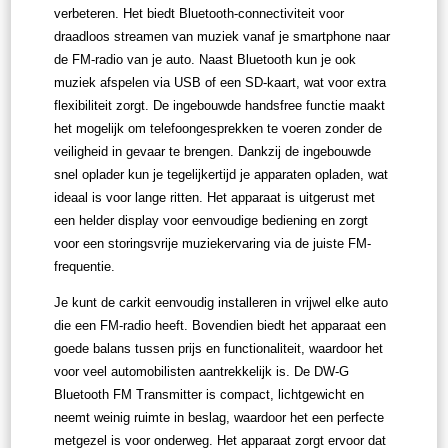
verbeteren. Het biedt Bluetooth-connectiviteit voor
draadloos streamen van muziek vanaf je smartphone naar
de FM-radio van je auto. Naast Bluetooth kun je ook
muziek afspelen via USB of een SD-kaart, wat voor extra
flexibiliteit zorgt. De ingebouwde handsfree functie maakt
het mogelijk om telefoongesprekken te voeren zonder de
veiligheid in gevaar te brengen. Dankzij de ingebouwde
snel oplader kun je tegelijkertijd je apparaten opladen, wat
ideaal is voor lange ritten. Het apparaat is uitgerust met
een helder display voor eenvoudige bediening en zorgt
voor een storingsvrije muziekervaring via de juiste FM-
frequentie.
Je kunt de carkit eenvoudig installeren in vrijwel elke auto
die een FM-radio heeft. Bovendien biedt het apparaat een
goede balans tussen prijs en functionaliteit, waardoor het
voor veel automobilisten aantrekkelijk is. De DW-G
Bluetooth FM Transmitter is compact, lichtgewicht en
neemt weinig ruimte in beslag, waardoor het een perfecte
metgezel is voor onderweg. Het apparaat zorgt ervoor dat