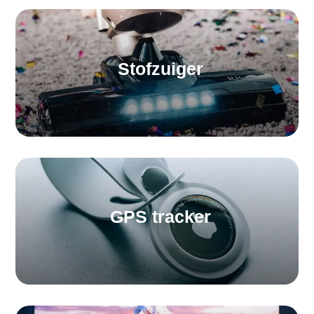
Stofzuiger
GPS tracker