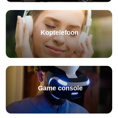
Koptelefoon
Game console