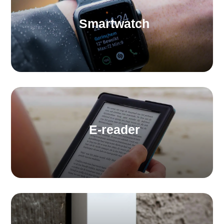
Smartwatch
E-reader