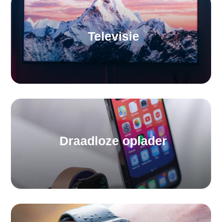
Televisie
Draadloze oplader