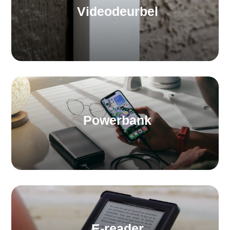
Videodeurbel
Powerbank
E-reader