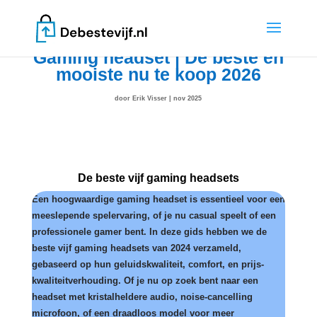
Gaming headset | De beste en
mooiste nu te koop 2026
door
Erik Visser
|
nov 2025
De beste vijf gaming headsets
Een hoogwaardige gaming headset is essentieel voor een
meeslepende spelervaring, of je nu casual speelt of een
professionele gamer bent. In deze gids hebben we de
beste vijf gaming headsets van 2024 verzameld,
gebaseerd op hun geluidskwaliteit, comfort, en prijs-
kwaliteitverhouding. Of je nu op zoek bent naar een
headset met kristalheldere audio, noise-cancelling
microfoon, of een draadloos model voor meer