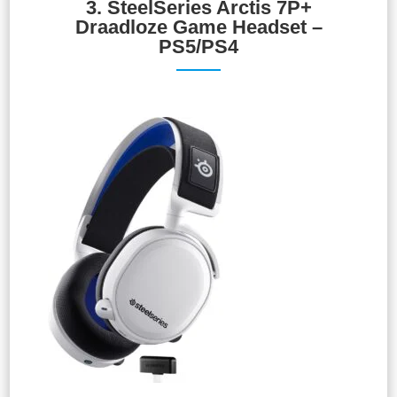
3. SteelSeries Arctis 7P+
Draadloze Game Headset –
PS5/PS4