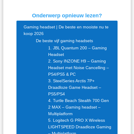
Onderwerp opnieuw lezen?
Gaming headset | De beste en mooiste nu te
koop 2026
De beste vijf gaming headsets
1. JBL Quantum 200 – Gaming
Headset
2. Sony INZONE H9 – Gaming
Headset met Noise Cancelling –
PS4/PS5 & PC
3. SteelSeries Arctis 7P+
Draadloze Game Headset –
PS5/PS4
4. Turtle Beach Stealth 700 Gen
2 MAX – Gaming headset –
Multiplatform
5. Logitech G PRO X Wireless
LIGHTSPEED Draadloze Gaming
– Multiplatform