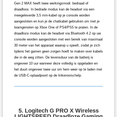
Gen 2 MAX heeft twee werkingsmodi: bedraad of
draadloos. In bedrade modus kan de headset via een
meegeleverde 3,5 mm-kabel op je console worden
aangesloten en kun je de chatkabel gebruiken om met je
teamgenoten op Xbox One of PS4/PS5 te praten. In de
draadloze modus kan de headset via Bluetooth 4.2 op uw
console worden aangesloten met een bereik van maximaal
30 meter van het apparaat waarop u speelt, zodat je zich
tijdens het gamen geen zorgen hoeft te maken over kabels
die in de weg zitten. De levensduur van de batterij is
ongeveer 10 uur wanneer deze volledig is opgeladen en
het duurt ongeveer twee uur om hem weer op te laden met
de USB-C-oplaadpoort op de linkeroorschelp.
5.
Logitech G PRO X Wireless
LIGHTSPEED Draadloze Gaming