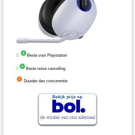
Beste voor Playstation
Beste noise cancelling
Duurder dan concurrentie
Bekijk prijs op