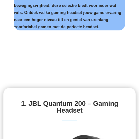
bewegingsvrijheid, deze selectie biedt voor ieder wat
wils. Ontdek welke gaming headset jouw game-ervaring
naar een hoger niveau tilt en geniet van urenlang
comfortabel gamen met de perfecte headset.
1.
JBL Quantum 200 – Gaming
Headset