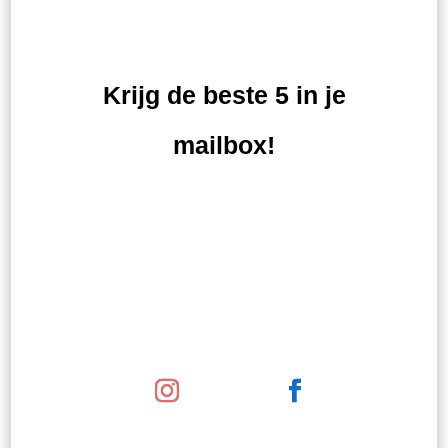
Krijg de beste 5 in je
mailbox!
ABONNEER