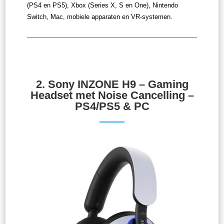
(PS4 en PS5), Xbox (Series X, S en One), Nintendo
Switch, Mac, mobiele apparaten en VR-systemen.
2.
Sony INZONE H9 – Gaming
Headset met Noise Cancelling –
PS4/PS5 & PC