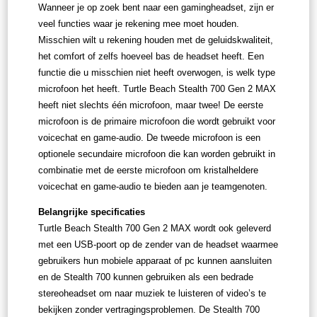
Wanneer je op zoek bent naar een gamingheadset, zijn er
veel functies waar je rekening mee moet houden.
Misschien wilt u rekening houden met de geluidskwaliteit,
het comfort of zelfs hoeveel bas de headset heeft. Een
functie die u misschien niet heeft overwogen, is welk type
microfoon het heeft. Turtle Beach Stealth 700 Gen 2 MAX
heeft niet slechts één microfoon, maar twee! De eerste
microfoon is de primaire microfoon die wordt gebruikt voor
voicechat en game-audio. De tweede microfoon is een
optionele secundaire microfoon die kan worden gebruikt in
combinatie met de eerste microfoon om kristalheldere
voicechat en game-audio te bieden aan je teamgenoten.
Belangrijke specificaties
Turtle Beach Stealth 700 Gen 2 MAX wordt ook geleverd
met een USB-poort op de zender van de headset waarmee
gebruikers hun mobiele apparaat of pc kunnen aansluiten
en de Stealth 700 kunnen gebruiken als een bedrade
stereoheadset om naar muziek te luisteren of video’s te
bekijken zonder vertragingsproblemen. De Stealth 700