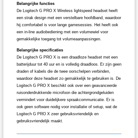
Belangrijke functies
De Logitech G PRO X Wireless lightspeed headset heeft
een strak design met een verstelbare hoofdband, waardoor
hij comfortabel is voor lange gamesessies. Het heeft ook
een in-line audiobediening met een volumewiel voor
gemakkelijke toegang tot volumeaanpassingen.
Belangrijke specificaties
De Logitech G PRO X is een draadloze headset met een
batterijduur tot 40 uur en is volledig draadloos. Er zijn geen
draden of kabels die de twee oorschelpen verbinden,
waardoor deze headset zo gemakkelijk te gebruiken is. De
Logitech G PRO X beschikt ook over een geavanceerde
ruisonderdrukkende microfoon die achtergrondgeluiden
vermindert voor duidelijkere spraakcommunicatie. Er is
ook geen software nodig voor installatie of setup, wat de
Logitech G PRO X zeer gebruiksvriendelijk en
gebruiksvriendelijk maakt.