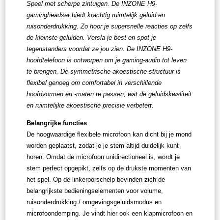
Speel met scherpe zintuigen. De INZONE H9-
gamingheadset biedt krachtig ruimtelijk geluid en
ruisonderdrukking. Zo hoor je supersnelle reacties op zelfs
de kleinste geluiden. Versla je best en spot je
tegenstanders voordat ze jou zien. De INZONE H9-
hoofdtelefoon is ontworpen om je gaming-audio tot leven
te brengen. De symmetrische akoestische structuur is
flexibel genoeg om comfortabel in verschillende
hoofdvormen en -maten te passen, wat de geluidskwaliteit
en ruimtelijke akoestische precisie verbetert.
Belangrijke functies
De hoogwaardige flexibele microfoon kan dicht bij je mond
worden geplaatst, zodat je je stem altijd duidelijk kunt
horen. Omdat de microfoon unidirectioneel is, wordt je
stem perfect opgepikt, zelfs op de drukste momenten van
het spel. Op de linkeroorschelp bevinden zich de
belangrijkste bedieningselementen voor volume,
ruisonderdrukking / omgevingsgeluidsmodus en
microfoondemping. Je vindt hier ook een klapmicrofoon en