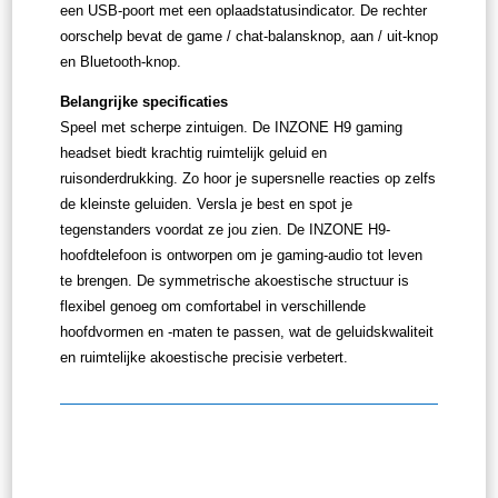
een USB-poort met een oplaadstatusindicator. De rechter
oorschelp bevat de game / chat-balansknop, aan / uit-knop
en Bluetooth-knop.
Belangrijke specificaties
Speel met scherpe zintuigen. De INZONE H9 gaming
headset biedt krachtig ruimtelijk geluid en
ruisonderdrukking. Zo hoor je supersnelle reacties op zelfs
de kleinste geluiden. Versla je best en spot je
tegenstanders voordat ze jou zien. De INZONE H9-
hoofdtelefoon is ontworpen om je gaming-audio tot leven
te brengen. De symmetrische akoestische structuur is
flexibel genoeg om comfortabel in verschillende
hoofdvormen en -maten te passen, wat de geluidskwaliteit
en ruimtelijke akoestische precisie verbetert.