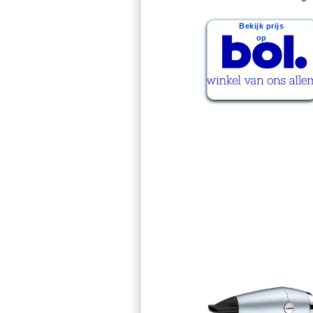
Bekijk prijs
op