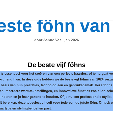
este föhn van
door
Sanne Vos
|
jan 2026
De beste vijf föhns
is essentieel voor het creëren van een perfecte haardos, of je nu gaat vo
krullend haar. In deze gids hebben we de beste vijf föhns van 2024 verz
 basis van hun prestaties, technologieën en gebruiksgemak. Deze föhns
en, meerdere warmte-instellingen, en innovatieve functies zoals ionisch
minderen en je haar gezond te houden. Of je nu een professionele stylist 
lt bereiken, deze topselectie heeft voor iedereen de juiste föhn. Ontdek 
haartype en stylingbehoeften past.