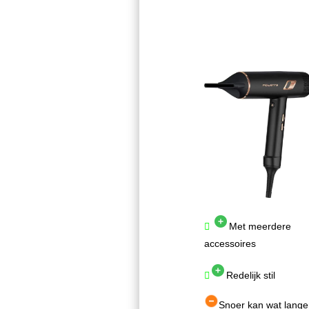
Met meerdere
accessoires
Redelijk stil
Snoer kan wat lange