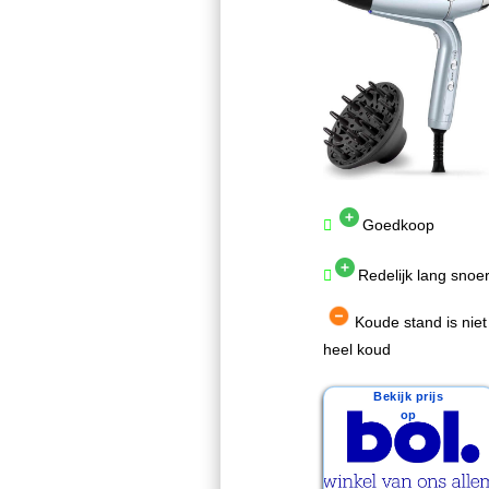
Goedkoop
Redelijk lang snoe
Koude stand is niet
heel koud
Bekijk prijs
op