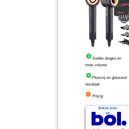
Sneller drogen en
meer volume
Pluisvrij en glanzend
resultaat
Prijzig
Bekijk prijs
op