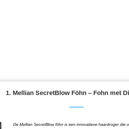
1.
Mellian SecretBlow Föhn – Fohn met Di
De Mellian SecretBlow föhn is een innovatieve haardroger die 