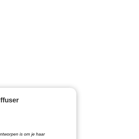
ffuser
ontworpen is om je haar