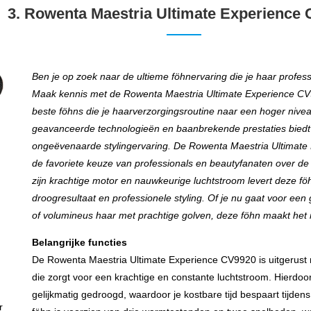
3. Rowenta Maestria Ultimate Experience
Ben je op zoek naar de ultieme föhnervaring die je haar professi
Maak kennis met de Rowenta Maestria Ultimate Experience CV9
beste föhns die je haarverzorgingsroutine naar een hoger niveau 
geavanceerde technologieën en baanbrekende prestaties biedt
ongeëvenaarde stylingervaring. De Rowenta Maestria Ultimate
de favoriete keuze van professionals en beautyfanaten over de 
zijn krachtige motor en nauwkeurige luchtstroom levert deze föh
droogresultaat en professionele styling. Of je nu gaat voor een 
of volumineus haar met prachtige golven, deze föhn maakt het 
Belangrijke functies
De Rowenta Maestria Ultimate Experience CV9920 is uitgerus
die zorgt voor een krachtige en constante luchtstroom. Hierdoor
gelijkmatig gedroogd, waardoor je kostbare tijd bespaart tijden
r