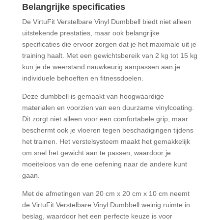
Belangrijke specificaties
De VirtuFit Verstelbare Vinyl Dumbbell biedt niet alleen
uitstekende prestaties, maar ook belangrijke
specificaties die ervoor zorgen dat je het maximale uit je
training haalt. Met een gewichtsbereik van 2 kg tot 15 kg
kun je de weerstand nauwkeurig aanpassen aan je
individuele behoeften en fitnessdoelen.
Deze dumbbell is gemaakt van hoogwaardige
materialen en voorzien van een duurzame vinylcoating.
Dit zorgt niet alleen voor een comfortabele grip, maar
beschermt ook je vloeren tegen beschadigingen tijdens
het trainen. Het verstelsysteem maakt het gemakkelijk
om snel het gewicht aan te passen, waardoor je
moeiteloos van de ene oefening naar de andere kunt
gaan.
Met de afmetingen van 20 cm x 20 cm x 10 cm neemt
de VirtuFit Verstelbare Vinyl Dumbbell weinig ruimte in
beslag, waardoor het een perfecte keuze is voor