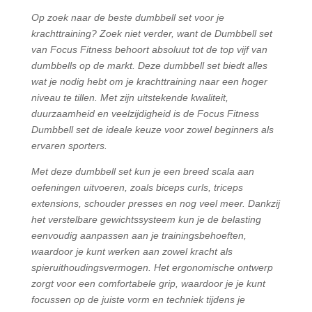
Op zoek naar de beste dumbbell set voor je
krachttraining? Zoek niet verder, want de Dumbbell set
van Focus Fitness behoort absoluut tot de top vijf van
dumbbells op de markt. Deze dumbbell set biedt alles
wat je nodig hebt om je krachttraining naar een hoger
niveau te tillen. Met zijn uitstekende kwaliteit,
duurzaamheid en veelzijdigheid is de Focus Fitness
Dumbbell set de ideale keuze voor zowel beginners als
ervaren sporters.
Met deze dumbbell set kun je een breed scala aan
oefeningen uitvoeren, zoals biceps curls, triceps
extensions, schouder presses en nog veel meer. Dankzij
het verstelbare gewichtssysteem kun je de belasting
eenvoudig aanpassen aan je trainingsbehoeften,
waardoor je kunt werken aan zowel kracht als
spieruithoudingsvermogen. Het ergonomische ontwerp
zorgt voor een comfortabele grip, waardoor je je kunt
focussen op de juiste vorm en techniek tijdens je