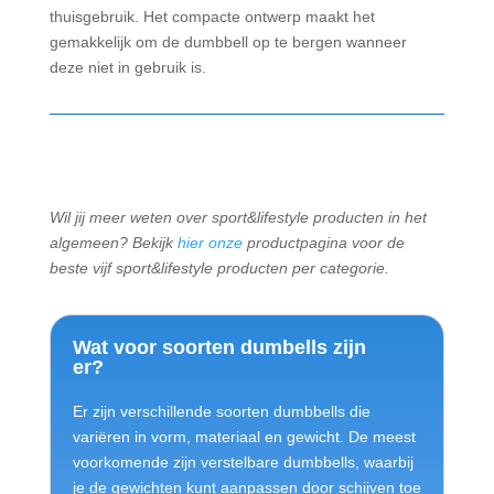
thuisgebruik. Het compacte ontwerp maakt het
gemakkelijk om de dumbbell op te bergen wanneer
deze niet in gebruik is.
Wil jij meer weten over sport&lifestyle producten in het
algemeen? Bekijk
hier onze
productpagina voor de
beste vijf sport&lifestyle producten per categorie.
Wat voor soorten dumbells zijn
er?
Er zijn verschillende soorten dumbbells die
variëren in vorm, materiaal en gewicht. De meest
voorkomende zijn verstelbare dumbbells, waarbij
je de gewichten kunt aanpassen door schijven toe