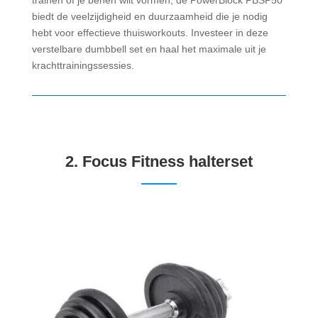
trainen of je benen wilt vormen, de PowerBlock PBSP50
biedt de veelzijdigheid en duurzaamheid die je nodig
hebt voor effectieve thuisworkouts. Investeer in deze
verstelbare dumbbell set en haal het maximale uit je
krachttrainingssessies.
2.
Focus Fitness halterset