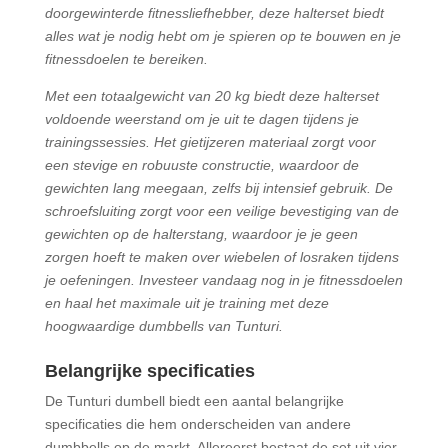
doorgewinterde fitnessliefhebber, deze halterset biedt
alles wat je nodig hebt om je spieren op te bouwen en je
fitnessdoelen te bereiken.
Met een totaalgewicht van 20 kg biedt deze halterset
voldoende weerstand om je uit te dagen tijdens je
trainingssessies. Het gietijzeren materiaal zorgt voor
een stevige en robuuste constructie, waardoor de
gewichten lang meegaan, zelfs bij intensief gebruik. De
schroefsluiting zorgt voor een veilige bevestiging van de
gewichten op de halterstang, waardoor je je geen
zorgen hoeft te maken over wiebelen of losraken tijdens
je oefeningen.
Investeer vandaag nog in je fitnessdoelen
en haal het maximale uit je training met deze
hoogwaardige dumbbells van Tunturi.
Belangrijke specificaties
De Tunturi dumbell biedt een aantal belangrijke
specificaties die hem onderscheiden van andere
dumbbells op de markt. Allereerst bestaat de set uit vier