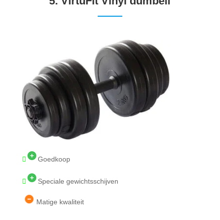
5.
VirtuFit Vinyl dumbell
Goedkoop
Speciale gewichtsschijven
Matige kwaliteit