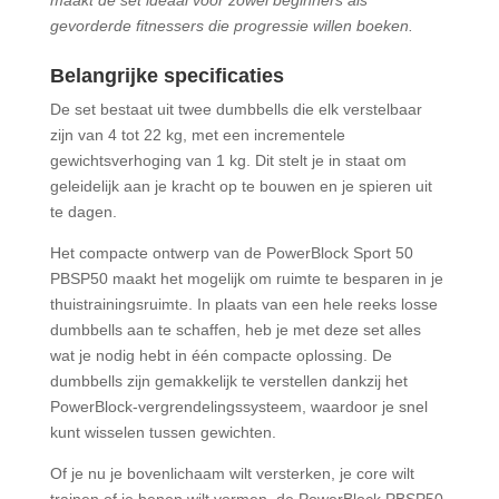
maakt de set ideaal voor zowel beginners als
gevorderde fitnessers die progressie willen boeken.
Belangrijke specificaties
De set bestaat uit twee dumbbells die elk verstelbaar
zijn van 4 tot 22 kg, met een incrementele
gewichtsverhoging van 1 kg. Dit stelt je in staat om
geleidelijk aan je kracht op te bouwen en je spieren uit
te dagen.
Het compacte ontwerp van de PowerBlock Sport 50
PBSP50 maakt het mogelijk om ruimte te besparen in je
thuistrainingsruimte. In plaats van een hele reeks losse
dumbbells aan te schaffen, heb je met deze set alles
wat je nodig hebt in één compacte oplossing. De
dumbbells zijn gemakkelijk te verstellen dankzij het
PowerBlock-vergrendelingssysteem, waardoor je snel
kunt wisselen tussen gewichten.
Of je nu je bovenlichaam wilt versterken, je core wilt