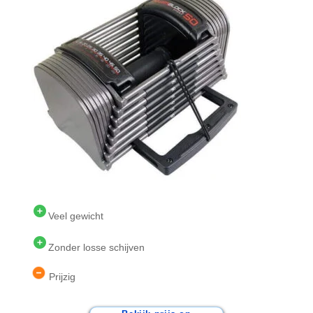
Veel gewicht
Zonder losse schijven
Prijzig