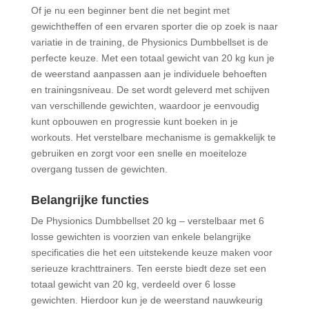
Of je nu een beginner bent die net begint met
gewichtheffen of een ervaren sporter die op zoek is naar
variatie in de training, de Physionics Dumbbellset is de
perfecte keuze. Met een totaal gewicht van 20 kg kun je
de weerstand aanpassen aan je individuele behoeften
en trainingsniveau. De set wordt geleverd met schijven
van verschillende gewichten, waardoor je eenvoudig
kunt opbouwen en progressie kunt boeken in je
workouts. Het verstelbare mechanisme is gemakkelijk te
gebruiken en zorgt voor een snelle en moeiteloze
overgang tussen de gewichten.
Belangrijke functies
De Physionics Dumbbellset 20 kg – verstelbaar met 6
losse gewichten is voorzien van enkele belangrijke
specificaties die het een uitstekende keuze maken voor
serieuze krachttrainers. Ten eerste biedt deze set een
totaal gewicht van 20 kg, verdeeld over 6 losse
gewichten. Hierdoor kun je de weerstand nauwkeurig